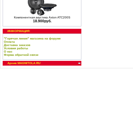
Компонентная акустика Axton ATC200S
18.900руб.
ИНФОРМАЦИЯ:
"Горячая линия" магазина на форуме
Оплата
Доставка заказов
Условия работы
О нас
Форма обратной связи
Архив MAGNITOLA.RU