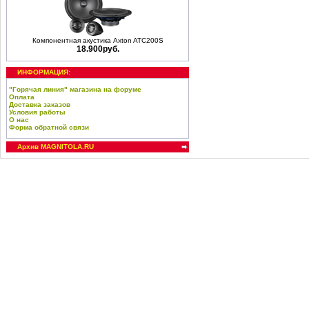
Компонентная акустика Axton ATC200S
18.900руб.
ИНФОРМАЦИЯ:
"Горячая линия" магазина на форуме
Оплата
Доставка заказов
Условия работы
О нас
Форма обратной связи
Архив MAGNITOLA.RU