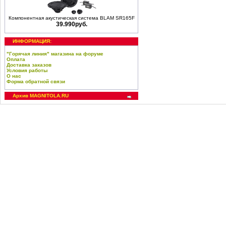
Компонентная акустическая система BLAM SR165F
39.990руб.
ИНФОРМАЦИЯ:
"Горячая линия" магазина на форуме
Оплата
Доставка заказов
Условия работы
О нас
Форма обратной связи
Архив MAGNITOLA.RU