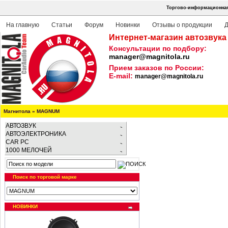
Торгово-информационная 
На главную
Статьи
Форум
Новинки
Отзывы о продукции
Д
Интернет-магазин автозвука
Консультации по подбору:
manager@magnitola.ru
Прием заказов по России:
E-mail:
manager@magnitola.ru
Магнитола
»
MAGNUM
АВТОЗВУК
АВТОЭЛЕКТРОНИКА
CAR PC
1000 МЕЛОЧЕЙ
Поиск по торговой марке
НОВИНКИ