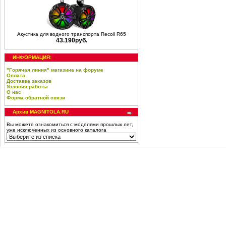
Акустика для водного транспорта Recoil R65
43.190руб.
ИНФОРМАЦИЯ:
"Горячая линия" магазина на форуме
Оплата
Доставка заказов
Условия работы
О нас
Форма обратной связи
Архив MAGNITOLA.RU
Вы можете ознакомиться с моделями прошлых лет,
уже исключенных из основного каталога