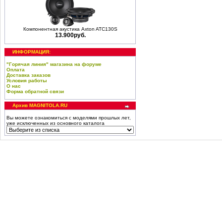
Компонентная акустика Axton ATC130S
13.900руб.
ИНФОРМАЦИЯ:
"Горячая линия" магазина на форуме
Оплата
Доставка заказов
Условия работы
О нас
Форма обратной связи
Архив MAGNITOLA.RU
Вы можете ознакомиться с моделями прошлых лет,
уже исключенных из основного каталога