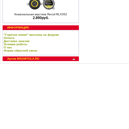
Коаксиальная акустика Recoil RLX352
2.890руб.
ИНФОРМАЦИЯ:
"Горячая линия" магазина на форуме
Оплата
Доставка заказов
Условия работы
О нас
Форма обратной связи
Архив MAGNITOLA.RU