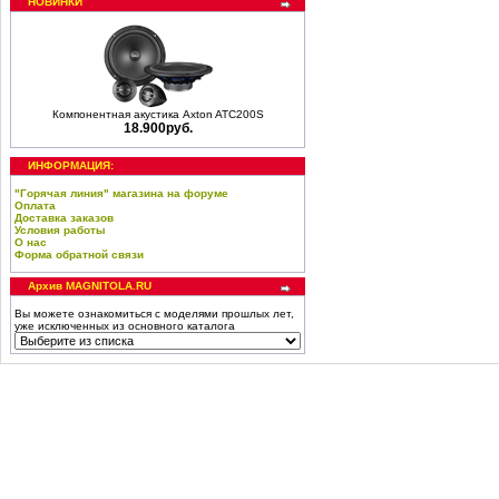
НОВИНКИ
Компонентная акустика Axton ATC200S
18.900руб.
ИНФОРМАЦИЯ:
"Горячая линия" магазина на форуме
Оплата
Доставка заказов
Условия работы
О нас
Форма обратной связи
Архив MAGNITOLA.RU
Вы можете ознакомиться с моделями прошлых лет,
уже исключенных из основного каталога