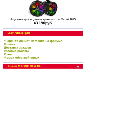
Акустика для водного транспорта Recoil R65
43.190руб.
ИНФОРМАЦИЯ:
"Горячая линия" магазина на форуме
Оплата
Доставка заказов
Условия работы
О нас
Форма обратной связи
Архив MAGNITOLA.RU