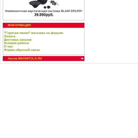
Компонентная акустическая система BLAM SR165F
39.990руб.
ИНФОРМАЦИЯ:
"Горячая линия" магазина на форуме
Оплата
Доставка заказов
Условия работы
О нас
Форма обратной связи
Архив MAGNITOLA.RU