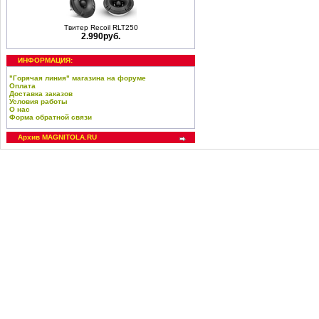
Твитер Recoil RLT250
2.990руб.
ИНФОРМАЦИЯ:
"Горячая линия" магазина на форуме
Оплата
Доставка заказов
Условия работы
О нас
Форма обратной связи
Архив MAGNITOLA.RU