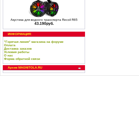
Акустика для водного транспорта Recoil R65
43.190руб.
ИНФОРМАЦИЯ:
"Горячая линия" магазина на форуме
Оплата
Доставка заказов
Условия работы
О нас
Форма обратной связи
Архив MAGNITOLA.RU