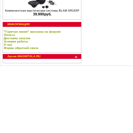
Компонентная акустическая система BLAM SR165F
39.990руб.
ИНФОРМАЦИЯ:
"Горячая линия" магазина на форуме
Оплата
Доставка заказов
Условия работы
О нас
Форма обратной связи
Архив MAGNITOLA.RU