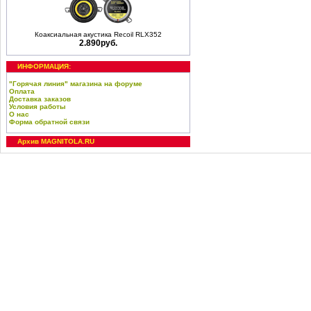
Коаксиальная акустика Recoil RLX352
2.890руб.
ИНФОРМАЦИЯ:
"Горячая линия" магазина на форуме
Оплата
Доставка заказов
Условия работы
О нас
Форма обратной связи
Архив MAGNITOLA.RU