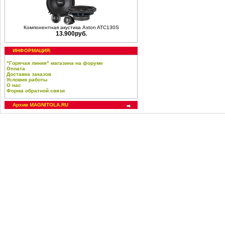
Компонентная акустика Axton ATC130S
13.900руб.
ИНФОРМАЦИЯ:
"Горячая линия" магазина на форуме
Оплата
Доставка заказов
Условия работы
О нас
Форма обратной связи
Архив MAGNITOLA.RU