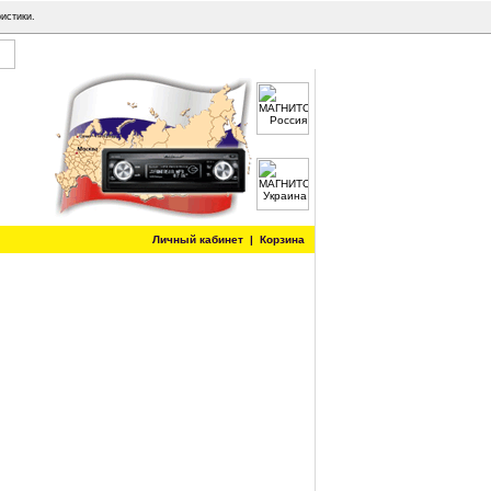
истики.
Личный кабинет
|
Корзина