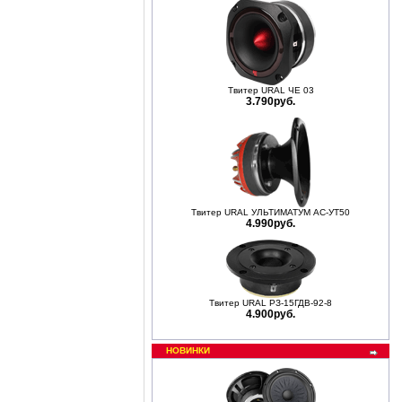
Твитер URAL ЧЕ 03
3.790руб.
Твитер URAL УЛЬТИМАТУМ АС-УТ50
4.990руб.
Твитер URAL РЗ-15ГДВ-92-8
4.900руб.
НОВИНКИ