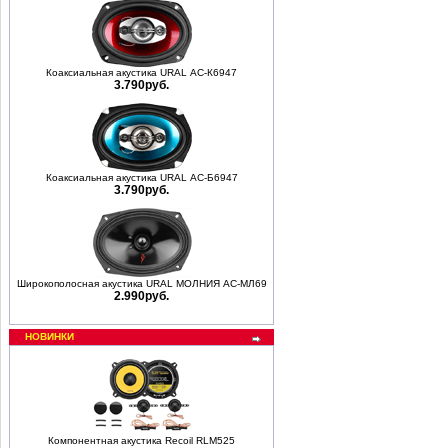
Коаксиальная акустика URAL АС-К6947
3.790руб.
Коаксиальная акустика URAL АС-Б6947
3.790руб.
Широкополосная акустика URAL МОЛНИЯ АС-МЛ69
2.990руб.
НОВИНКИ
Компонентная акустика Recoil RLM525