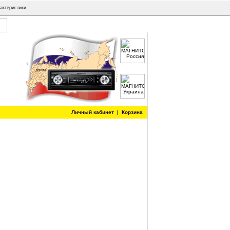
актеристики.
Личный кабинет
|
Корзина