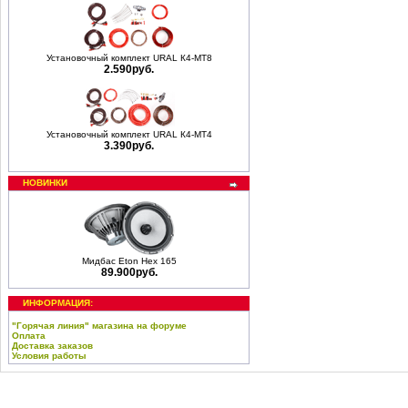
Установочный комплект URAL К4-МТ8
2.590руб.
Установочный комплект URAL К4-МТ4
3.390руб.
НОВИНКИ
Мидбас Eton Hex 165
89.900руб.
ИНФОРМАЦИЯ:
"Горячая линия" магазина на форуме
Оплата
Доставка заказов
Условия работы