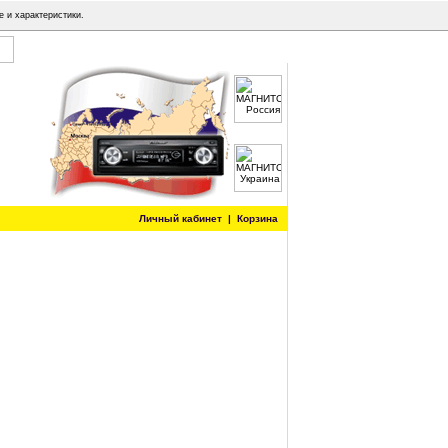
е и характеристики.
Личный кабинет
|
Корзина