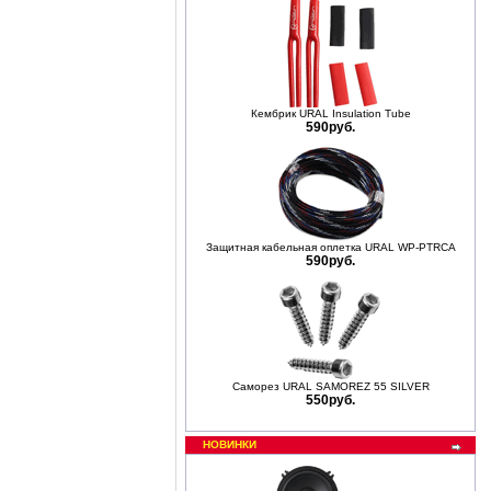
Кембрик URAL Insulation Tube
590руб.
Защитная кабельная оплетка URAL WP-PTRCA
590руб.
Саморез URAL SAMOREZ 55 SILVER
550руб.
НОВИНКИ