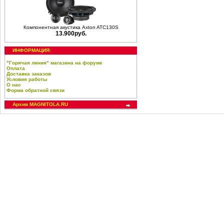
Компонентная акустика Axton ATC130S
13.900руб.
ИНФОРМАЦИЯ:
"Горячая линия" магазина на форуме
Оплата
Доставка заказов
Условия работы
О нас
Форма обратной связи
Архив MAGNITOLA.RU