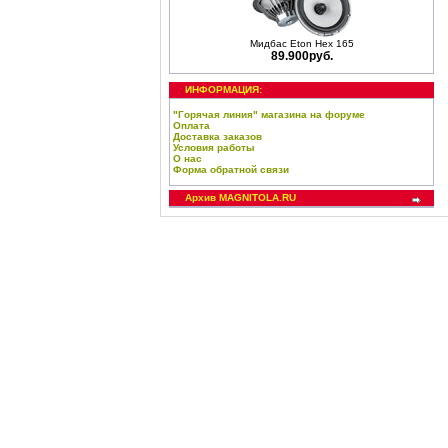
Мидбас Eton Hex 165
89.900руб.
ИНФОРМАЦИЯ:
"Горячая линия" магазина на форуме
Оплата
Доставка заказов
Условия работы
О нас
Форма обратной связи
Архив MAGNITOLA.RU