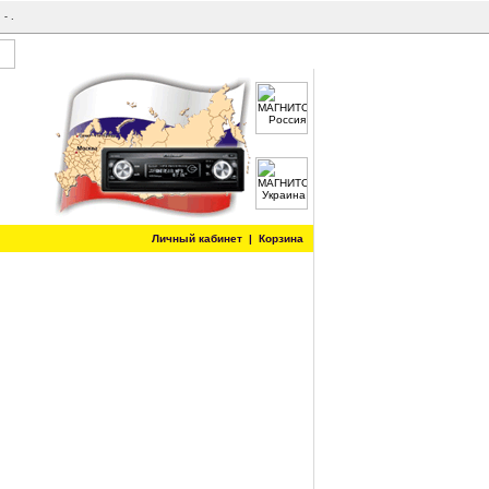
и
- .
Личный кабинет
|
Корзина