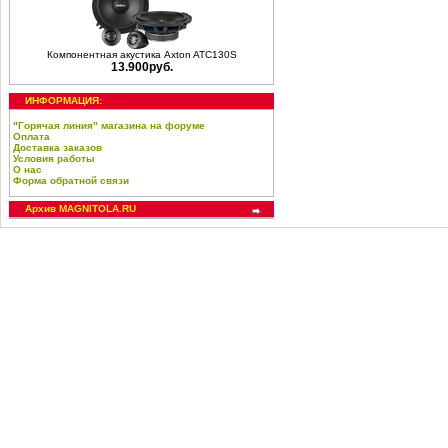
Компонентная акустика Axton ATC130S
13.900руб.
ИНФОРМАЦИЯ:
"Горячая линия" магазина на форуме
Оплата
Доставка заказов
Условия работы
О нас
Форма обратной связи
Архив MAGNITOLA.RU