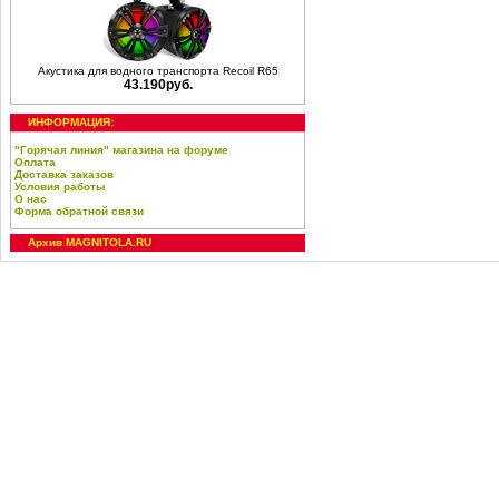
Акустика для водного транспорта Recoil R65
43.190руб.
ИНФОРМАЦИЯ:
"Горячая линия" магазина на форуме
Оплата
Доставка заказов
Условия работы
О нас
Форма обратной связи
Архив MAGNITOLA.RU