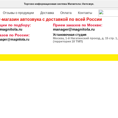
Торгово-информационная система Магнитола::Автозвук.
Отзывы о продукции
Доставка
Оплата
Контакты
-магазин автозвука с доставкой по всей России
ции по подбору:
Прием заказов по Москве:
agnitola.ru
manager@magnitola.ru
азов по России:
Установочная студия
Москва, 1-й Нагатинский проезд, д. 15 стр. 1,
ager@magnitola.ru
(территория 18 ТМП)