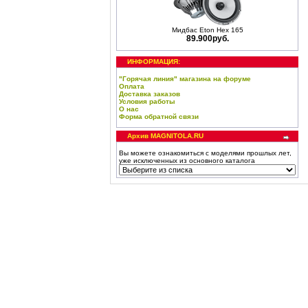
Мидбас Eton Hex 165
89.900руб.
ИНФОРМАЦИЯ:
"Горячая линия" магазина на форуме
Оплата
Доставка заказов
Условия работы
О нас
Форма обратной связи
Архив MAGNITOLA.RU
Вы можете ознакомиться с моделями прошлых лет,
уже исключенных из основного каталога