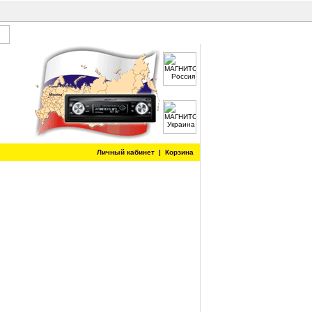
Личный кабинет
|
Корзина