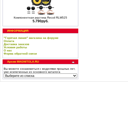
Компонентная акустика Recoil RLM525
5.790руб.
ИНФОРМАЦИЯ:
"Горячая линия" магазина на форуме
Оплата
Доставка заказов
Условия работы
О нас
Форма обратной связи
Архив MAGNITOLA.RU
Вы можете ознакомиться с моделями прошлых лет,
уже исключенных из основного каталога