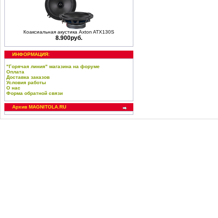
Коаксиальная акустика Axton ATX130S
8.900руб.
ИНФОРМАЦИЯ:
"Горячая линия" магазина на форуме
Оплата
Доставка заказов
Условия работы
О нас
Форма обратной связи
Архив MAGNITOLA.RU