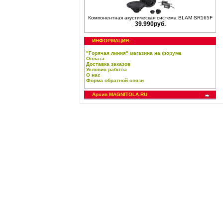
Компонентная акустическая система BLAM SR165F
39.990руб.
ИНФОРМАЦИЯ:
"Горячая линия" магазина на форуме
Оплата
Доставка заказов
Условия работы
О нас
Форма обратной связи
Архив MAGNITOLA.RU