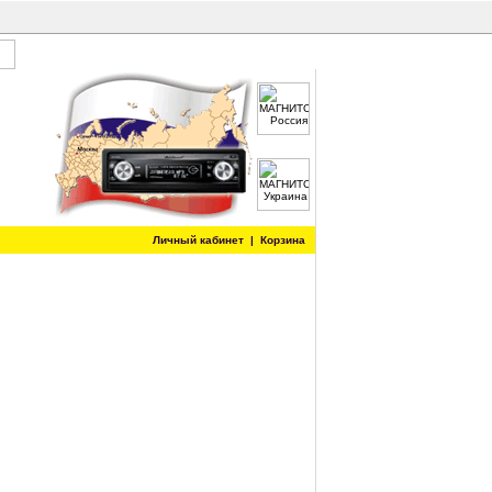
Личный кабинет
|
Корзина