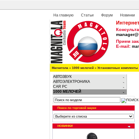
На главную
Статьи
Форум
Новинки
Интернет
Консульта
manager@m
Прием зак
E-mail:
man
Магнитола
»
1000 мелочей
»
Установочные комплекты
АВТОЗВУК
АВТОЭЛЕКТРОНИКА
CAR PC
1000 МЕЛОЧЕЙ
Поиск по торговой марке
НОВИНКИ