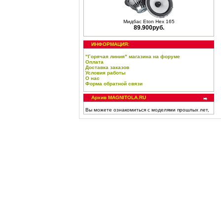
Мидбас Eton Hex 165
89.900руб.
ИНФОРМАЦИЯ:
"Горячая линия" магазина на форуме
Оплата
Доставка заказов
Условия работы
О нас
Форма обратной связи
Архив MAGNITOLA.RU
Вы можете ознакомиться с моделями прошлых лет,