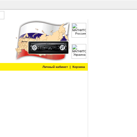
Личный кабинет
|
Корзина