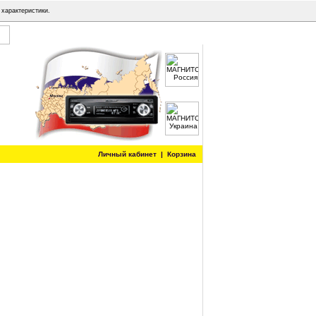
 характеристики.
Личный кабинет
|
Корзина