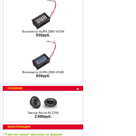
Вольтметр AURA ZWE-V02W
650руб.
Вольтметр AURA ZWE-V03B
650руб.
НОВИНКИ
Твитер Recoil RLT250
2.990руб.
ИНФОРМАЦИЯ:
"Горячая линия" магазина на форуме