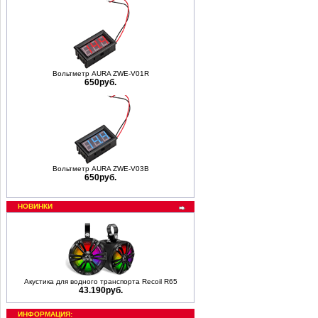
Вольтметр AURA ZWE-V01R
650руб.
Вольтметр AURA ZWE-V03B
650руб.
НОВИНКИ
Акустика для водного транспорта Recoil R65
43.190руб.
ИНФОРМАЦИЯ: