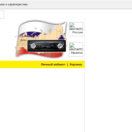
ние и характеристики.
Личный кабинет
|
Корзина