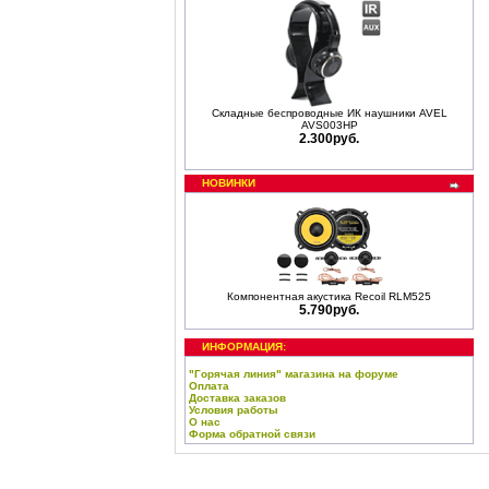
Складные беспроводные ИК наушники AVEL
AVS003HP
2.300руб.
НОВИНКИ
Компонентная акустика Recoil RLM525
5.790руб.
ИНФОРМАЦИЯ:
"Горячая линия" магазина на форуме
Оплата
Доставка заказов
Условия работы
О нас
Форма обратной связи