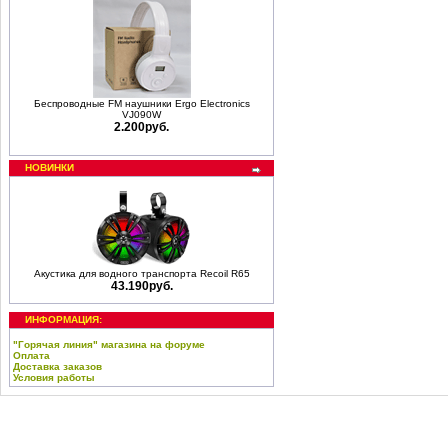
Беспроводные FM наушники Ergo Electronics
VJ090W
2.200руб.
НОВИНКИ
Акустика для водного транспорта Recoil R65
43.190руб.
ИНФОРМАЦИЯ:
"Горячая линия" магазина на форуме
Оплата
Доставка заказов
Условия работы