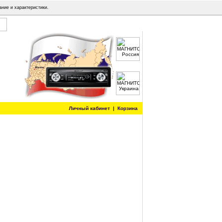
ание и характеристики.
Личный кабинет
|
Корзина