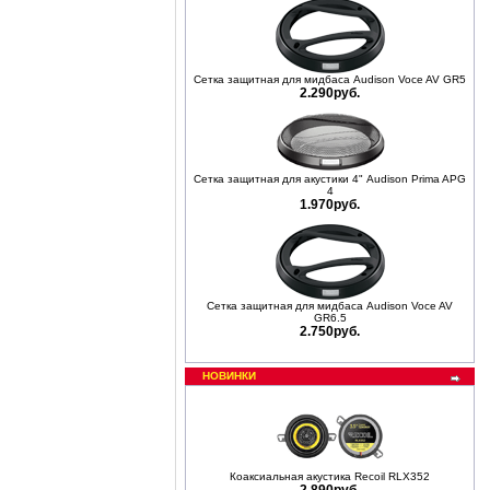
Сетка защитная для мидбаса Audison Voce AV GR5
2.290руб.
Сетка защитная для акустики 4" Audison Prima APG
4
1.970руб.
Сетка защитная для мидбаса Audison Voce AV
GR6.5
2.750руб.
НОВИНКИ
Коаксиальная акустика Recoil RLX352