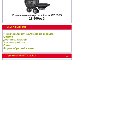
Компонентная акустика Axton ATC200S
18.900руб.
ИНФОРМАЦИЯ:
"Горячая линия" магазина на форуме
Оплата
Доставка заказов
Условия работы
О нас
Форма обратной связи
Архив MAGNITOLA.RU