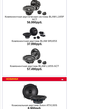
Компонентная акустическая система BLAM L165P
ACT
56.990руб.
Компонентная акустика BLAM SR165X
37.990руб.
Компонентная акустика BLAM L165S ACT
57.490руб.
НОВИНКИ
Коаксиальная акустика Axton ATX130S
8.900руб.