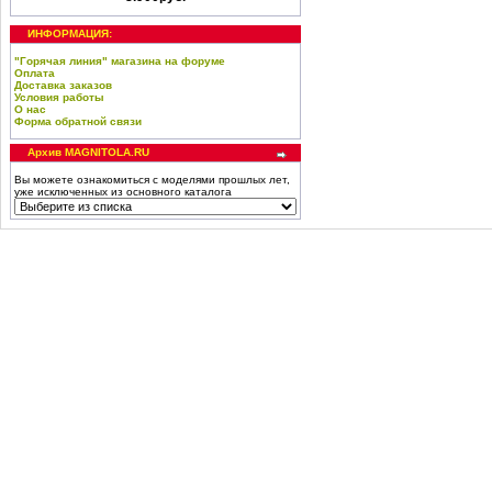
ИНФОРМАЦИЯ:
"Горячая линия" магазина на форуме
Оплата
Доставка заказов
Условия работы
О нас
Форма обратной связи
Архив MAGNITOLA.RU
Вы можете ознакомиться с моделями прошлых лет,
уже исключенных из основного каталога