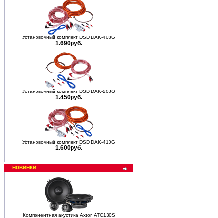
Установочный комплект DSD DAK-408G
1.690руб.
Установочный комплект DSD DAK-208G
1.450руб.
Установочный комплект DSD DAK-410G
1.600руб.
НОВИНКИ
Компонентная акустика Axton ATC130S