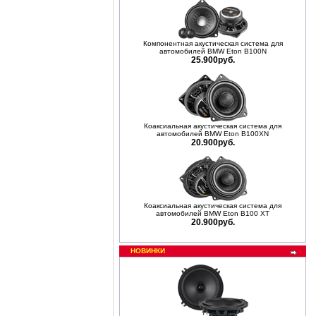
Компонентная акустическая система для
автомобилей BMW Eton B100N
25.900руб.
Коаксиальная акустическая система для
автомобилей BMW Eton B100XN
20.900руб.
Коаксиальная акустическая система для
автомобилей BMW Eton B100 XT
20.900руб.
НОВИНКИ