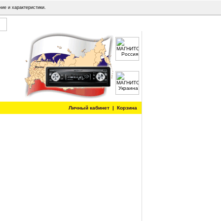
ние и характеристики.
Личный кабинет
|
Корзина