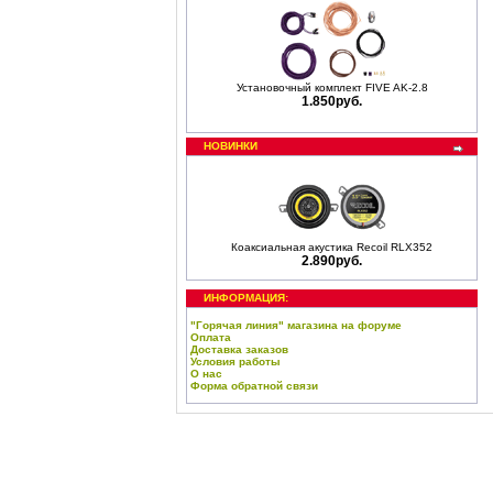
Установочный комплект FIVE AK-2.8
1.850руб.
НОВИНКИ
Коаксиальная акустика Recoil RLX352
2.890руб.
ИНФОРМАЦИЯ:
"Горячая линия" магазина на форуме
Оплата
Доставка заказов
Условия работы
О нас
Форма обратной связи