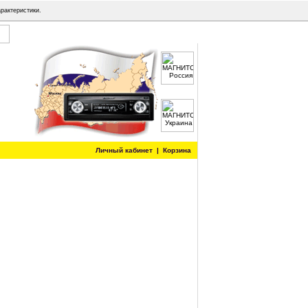
арактеристики.
Личный кабинет
|
Корзина