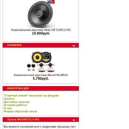
Коаксиальная акустика Helix CB C165.2-S3
10.900руб.
НОВИНКИ
Компонентная акустика Recoil RLM525
5.790руб.
ИНФОРМАЦИЯ:
"Горячая линия" магазина на форуме
Оплата
Доставка заказов
Условия работы
О нас
Форма обратной связи
Архив MAGNITOLA.RU
Вы можете ознакомиться с моделями прошлых лет,