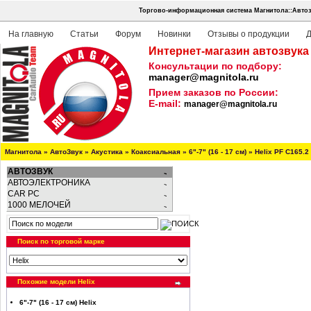
Торгово-информационная система Магнитола::Автоз
На главную
Статьи
Форум
Новинки
Отзывы о продукции
Д
Интернет-магазин автозвука
Консультации по подбору:
manager@magnitola.ru
Прием заказов по России:
E-mail:
manager@magnitola.ru
Магнитола
»
АвтоЗвук
»
Акустика
»
Коаксиальная
»
6"-7" (16 - 17 см)
»
Helix PF C165.2
АВТОЗВУК
АВТОЭЛЕКТРОНИКА
CAR PC
1000 МЕЛОЧЕЙ
Поиск по торговой марке
Похожие модели Helix
6"-7" (16 - 17 см) Helix