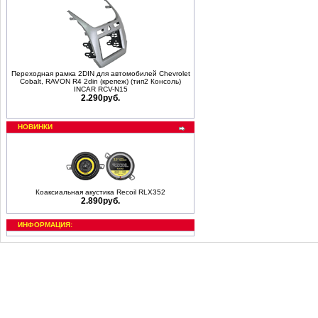
Переходная рамка 2DIN для автомобилей Chevrolet
Cobalt, RAVON R4 2din (крепеж) (тип2 Консоль)
INCAR RCV-N15
2.290руб.
НОВИНКИ
Коаксиальная акустика Recoil RLX352
2.890руб.
ИНФОРМАЦИЯ: