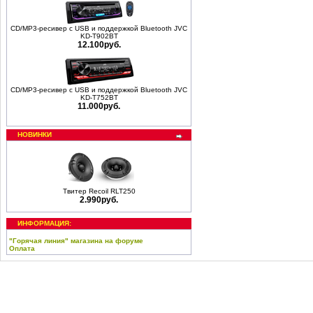
CD/MP3-ресивер с USB и поддержкой Bluetooth JVC
KD-T902BT
12.100руб.
CD/MP3-ресивер с USB и поддержкой Bluetooth JVC
KD-T752BT
11.000руб.
НОВИНКИ
Твитер Recoil RLT250
2.990руб.
ИНФОРМАЦИЯ:
"Горячая линия" магазина на форуме
Оплата