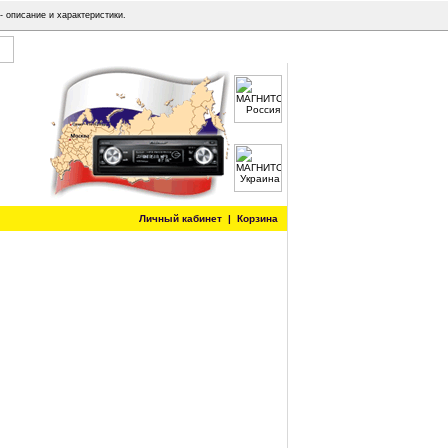
- описание и характеристики.
Личный кабинет
|
Корзина