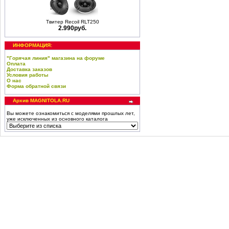
Твитер Recoil RLT250
2.990руб.
ИНФОРМАЦИЯ:
"Горячая линия" магазина на форуме
Оплата
Доставка заказов
Условия работы
О нас
Форма обратной связи
Архив MAGNITOLA.RU
Вы можете ознакомиться с моделями прошлых лет,
уже исключенных из основного каталога