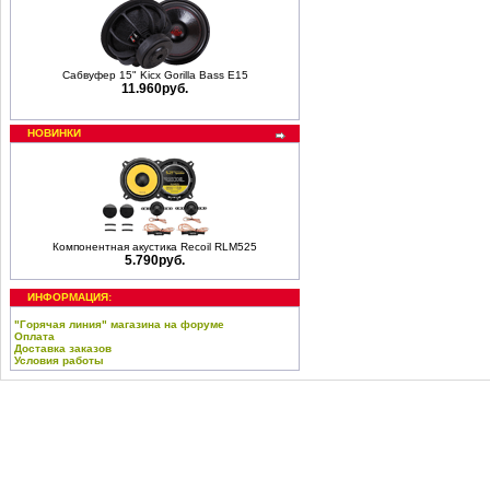
Сабвуфер 15" Kicx Gorilla Bass E15
11.960руб.
НОВИНКИ
Компонентная акустика Recoil RLM525
5.790руб.
ИНФОРМАЦИЯ:
"Горячая линия" магазина на форуме
Оплата
Доставка заказов
Условия работы