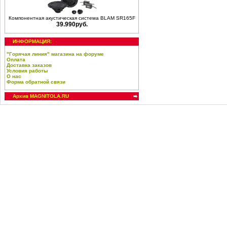
Компонентная акустическая система BLAM SR165F
39.990руб.
ИНФОРМАЦИЯ:
"Горячая линия" магазина на форуме
Оплата
Доставка заказов
Условия работы
О нас
Форма обратной связи
Архив MAGNITOLA.RU