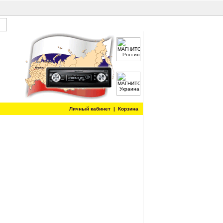
Личный кабинет
|
Корзина