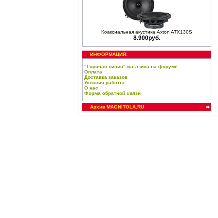
Коаксиальная акустика Axton ATX130S
8.900руб.
ИНФОРМАЦИЯ:
"Горячая линия" магазина на форуме
Оплата
Доставка заказов
Условия работы
О нас
Форма обратной связи
Архив MAGNITOLA.RU