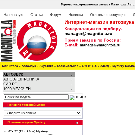
Торгово-информационная система Магнитола::Авто
На главную
Статьи
Форум
Новинки
Отзывы о продукции
Д
Интернет-магазин автозвука
Консультации по подбору:
manager@magnitola.ru
Прием заказов по России:
E-mail:
manager@magnitola.ru
Магнитола
»
АвтоЗвук
»
Акустика
»
Коаксиальная
»
6"х 9" (15 х 23см)
»
Mystery MJ694
АВТОЗВУК
АВТОЭЛЕКТРОНИКА
CAR PC
1000 МЕЛОЧЕЙ
Поиск по торговой марке
Похожие модели Mystery
6"х 9" (15 х 23см) Mystery