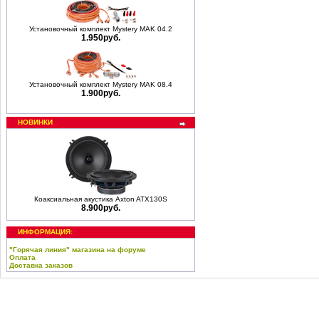
Установочный комплект Mystery MAK 04.2
1.950руб.
Установочный комплект Mystery MAK 08.4
1.900руб.
НОВИНКИ
Коаксиальная акустика Axton ATX130S
8.900руб.
ИНФОРМАЦИЯ:
"Горячая линия" магазина на форуме
Оплата
Доставка заказов